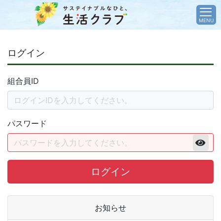
MENU
ログイン
組合員ID
パスワード
ログイン
お知らせ